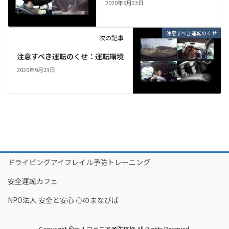
2020年9月23日
注意すべき運転のくせ
次の記事
注意すべき運転のくせ：運転環境
2020年9月23日
ドライビングアイフレイル予防トレーニング
安全運転カフェ
NPO法人 安全と安心 心のまなびば
Copyright ©サルコペニア予防体操 All Rights Reserved.