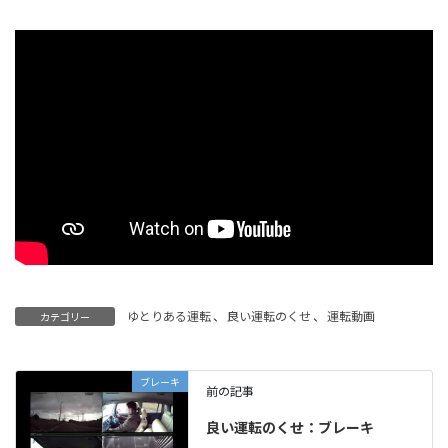
ゆとりある運転
、
良い運転のくせ
、
運転動画
カテゴリー
ブレーキ
前の記事
良い運転のくせ：ブレーキ